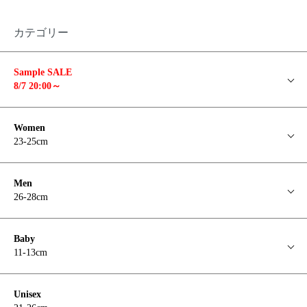
カテゴリー
Sample SALE
8/7 20:00～
Women
23-25cm
Men
26-28cm
Baby
11-13cm
Unisex