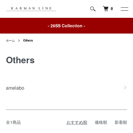
0
- 26SS Collection -
ホーム
Others
Others
カテゴリー一覧
amelabo
全1商品
おすすめ順
価格順
新着順