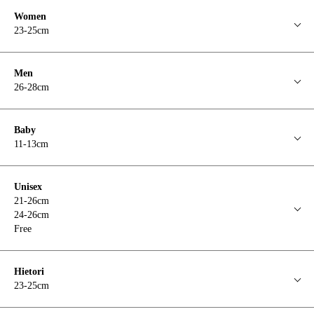
Women
23-25cm
Men
26-28cm
Baby
11-13cm
Unisex
21-26cm
24-26cm
Free
Hietori
23-25cm