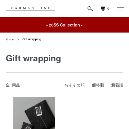
0
- 26SS Collection -
ホーム
Gift wrapping
Gift wrapping
全1商品
おすすめ順
価格順
新着順