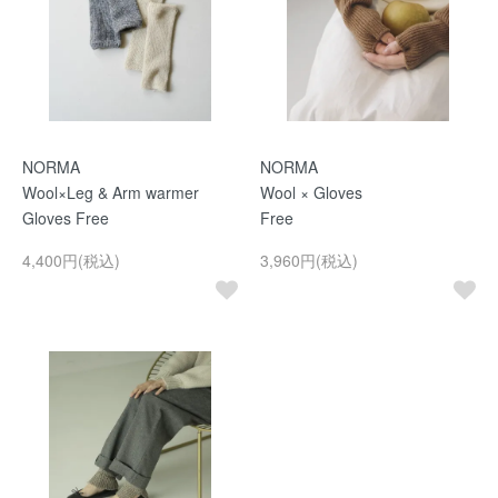
NORMA
NORMA
Wool×Leg & Arm warmer
Wool × Gloves
Gloves Free
Free
4,400円(税込)
3,960円(税込)