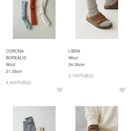
CORONA
LIBRA
BOREALIS
Wool
Wool
24-26cm
21-26cm
3,190円(税込)
4,400円(税込)