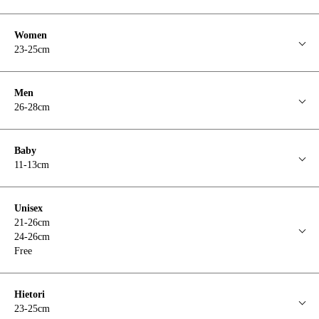
Women
23-25cm
Men
26-28cm
Baby
11-13cm
Unisex
21-26cm
24-26cm
Free
Hietori
23-25cm