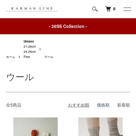
0
- 26SS Collection -
Unisex
21-26cm
24-26cm
ホーム
Free
ウール
ウール
全5商品
おすすめ順
価格順
新着順