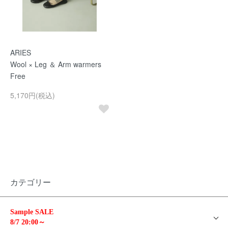
ARIES
Wool × Leg ＆ Arm warmers
Free
5,170円(税込)
カテゴリー
Sample SALE
8/7 20:00～