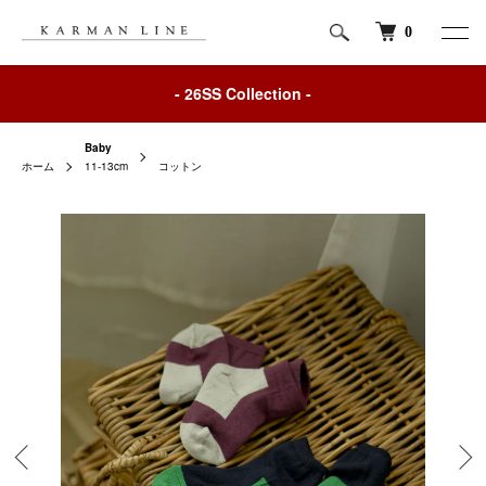
0
- 26SS Collection -
Baby
ホーム
11-13cm
コットン