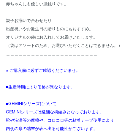
赤ちゃんにも優しい肌触りです。
親子お揃いで合わせたり
出産祝いやお誕生日の贈りものにもおすすめ。
オリジナルの袋にお入れしてお届けいたします。
（袋はアソートのため、お選びいただくことはできません。）
＿＿＿＿＿＿＿＿＿＿＿＿＿＿＿＿＿＿＿＿＿＿
※ ご購入前に必ずご確認くださいませ。
■生産時期により価格が異なります。
■GEMINIシリーズについて
GEMINIシリーズは繊細な柄編みとなっております。
靴や洗濯等の摩擦や、コロコロ等の粘着テープ使用により
内側の糸の端末が表へ出る可能性がございます。