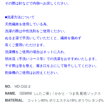
その際は針などで内側へお戻しください。
■洗濯方法について
天然繊維を使用している為、
洗濯の際は中性洗剤をご使用ください。
ぬるま湯で手洗いしていただくと、繊維を傷めず
長くご愛用いただけます。
洗濯機をご使用の場合はネットに入れ、
弱水流（手洗いコース等）での洗濯をおすすめいたします。
干す際は形を整え、履き口を上にして陰干ししてください。
乾燥機のご使用はお控えください。
NO.
HD-C02-2
NAME.
GEMINI（ふたご座）/ かかと・つま先 配色ソックス
MATERIAL.
コットン80% ポリエステル18% ポリウレタン2%