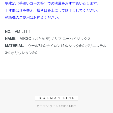
弱水流（手洗いコース等）での洗濯をおすすめいたします。
干す際は形を整え、履き口を上にして陰干ししてください。
乾燥機のご使用はお控えください。
NO.
AM-L11-1
NAME.
VIRGO（おとめ座）/ リブ ニーハイソックス
MATERIAL.
ウール74% ナイロン15% シルク6% ポリエステル
3% ポリウレタン2%
カーマン ライン Online Store