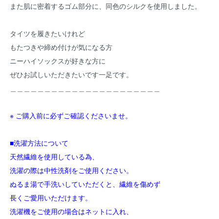
また肌に密着するゴム部分に、同色のシルクを使用しました。
タイツを履きたいけれど
もたつきや締め付けが気になる方
ニーハイソックスが好きな方に
ぜひお試しいただきたいです一足です。
＿＿＿＿＿＿＿＿＿＿＿＿＿＿＿＿＿＿＿＿＿＿
※ ご購入前に必ずご確認くださいませ。
■洗濯方法について
天然繊維を使用している為、
洗濯の際は中性洗剤をご使用ください。
ぬるま湯で手洗いしていただくと、繊維を傷めず
長くご愛用いただけます。
洗濯機をご使用の場合はネットに入れ、