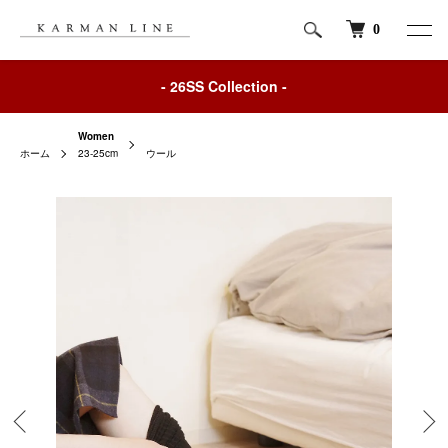
0
- 26SS Collection -
Women
ホーム
23-25cm
ウール