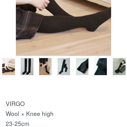
VIRGO
Wool × Knee high
23-25cm