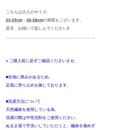
こちらは大人のサイズ、
23-25cm
・
26-28cm
の展開もございます。
是非、お揃いで楽しんでください♪
＿＿＿＿＿＿＿＿＿＿＿＿＿＿＿＿＿＿＿＿＿＿
※ ご購入前に必ずご確認くださいませ。
■生地に厚みがあるため、
足底に滑り止めを施しております。
■洗濯方法について
天然繊維を使用している為、
洗濯の際は中性洗剤をご使用ください。
ぬるま湯で手洗いしていただくと、繊維を傷めず