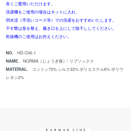
長くご愛用いただけます。
洗濯機をご使用の場合はネットに入れ、
弱水流（手洗いコース等）での洗濯をおすすめいたします。
干す際は形を整え、履き口を上にして陰干ししてください。
乾燥機のご使用はお控えください。
NO.
HD-C06-1
NAME.
NORMA（じょうぎ座）/ リブソックス
MATERIAL.
コットン70% シルク22% ポリエステル6% ポリウ
レタン2%