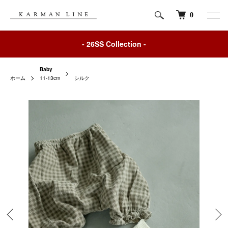
0
- 26SS Collection -
Baby
ホーム
11-13cm
シルク