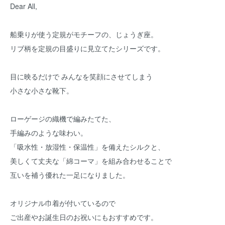
Dear All,
船乗りが使う定規がモチーフの、じょうぎ座。
リブ柄を定規の目盛りに見立てたシリーズです。
目に映るだけで みんなを笑顔にさせてしまう
小さな小さな靴下。
ローゲージの織機で編みたてた、
手編みのような味わい。
「吸水性・放湿性・保温性」を備えたシルクと、
美しくて丈夫な「綿コーマ」を組み合わせることで
互いを補う優れた一足になりました。
オリジナル巾着が付いているので
ご出産やお誕生日のお祝いにもおすすめです。